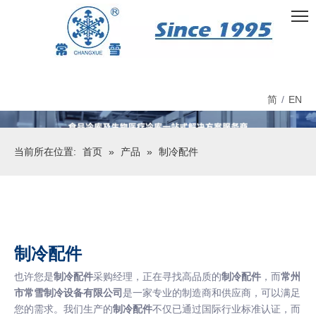
简
/
EN
当前所在位置:
首页
»
产品
»
制冷配件
制冷配件
也许您是
制冷配件
采购经理，正在寻找高品质的
制冷配件
，而
常州
市常雪制冷设备有限公司
是一家专业的制造商和供应商，可以满足
您的需求。我们生产的
制冷配件
不仅已通过国际行业标准认证，而