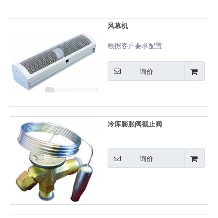
风幕机
根据客户要求配置
询价
冷库膨胀阀截止阀
询价