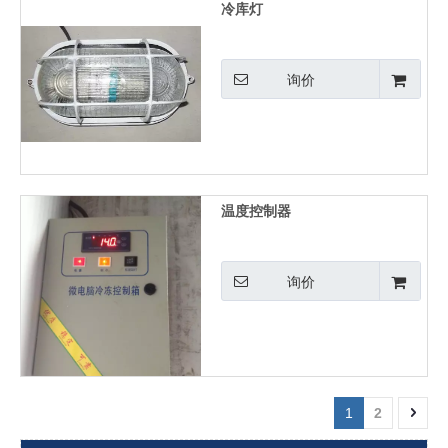
冷库灯
询价
温度控制器
询价
1
2