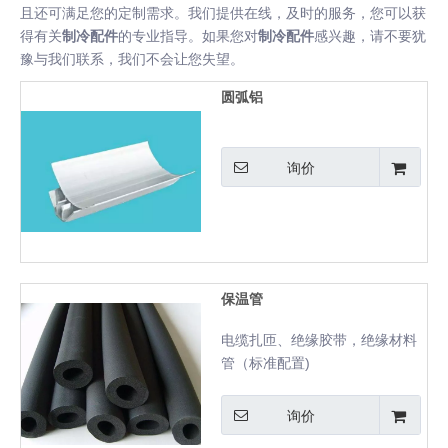
且还可满足您的定制需求。我们提供在线，及时的服务，您可以获
得有关
制冷配件
的专业指导。如果您对
制冷配件
感兴趣，请不要犹
豫与我们联系，我们不会让您失望。
圆弧铝
询价
保温管
电缆扎匝、绝缘胶带，绝缘材料
管（标准配置)
询价