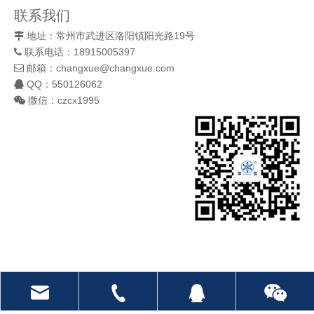
联系我们
地址：常州市武进区洛阳镇阳光路19号

联系电话：18915005397

邮箱：
changxue@changxue.com

QQ：550126062

微信：czcx1995

备案证书号：
苏ICP备18007675号-1
| 版权所有 © 常州市常雪制