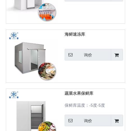
海鲜速冻库
询价
蔬菜水果保鲜库
保鲜库温度：-5度-5度
询价