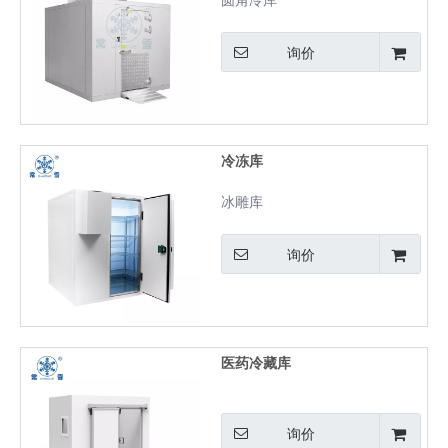
圆角冷库
询价
冷冻库
冰雕库
询价
医药冷藏库
询价