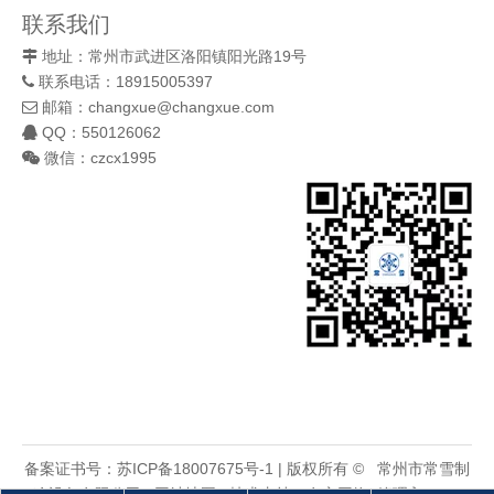
联系我们
地址：常州市武进区洛阳镇阳光路19号

联系电话：18915005397

邮箱：
changxue@changxue.com

QQ：550126062

微信：czcx1995

备案证书号：
苏ICP备18007675号-1
| 版权所有 © 常州市常雪制