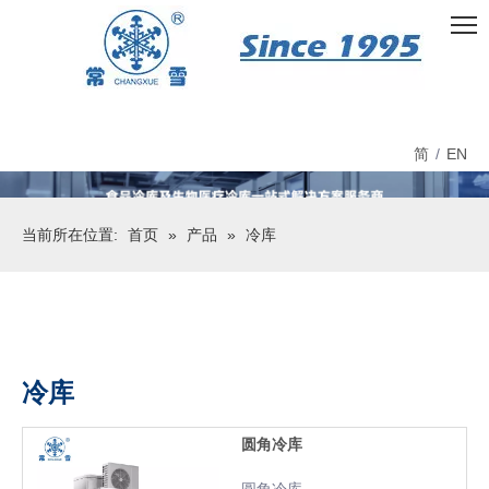
简
/
EN
当前所在位置:
首页
»
产品
»
冷库
冷库
圆角冷库