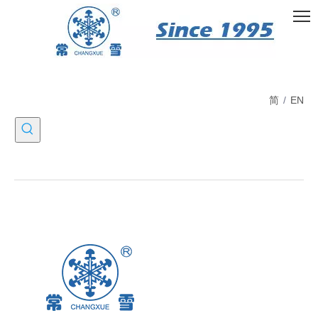
简
/
EN