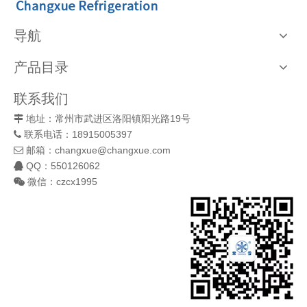
导航
产品目录
联系我们
地址：常州市武进区洛阳镇阳光路19号

联系电话：18915005397

邮箱：
changxue@changxue.com

QQ：550126062

微信：czcx1995
